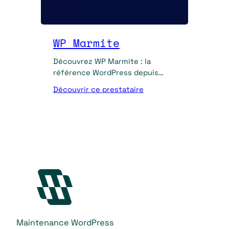
WP Marmite
Découvrez WP Marmite : la
référence WordPress depuis
2011. Tutoriels, formations, tests
Découvrir ce prestataire
de plugins et création de sites
clé en main.
Maintenance WordPress