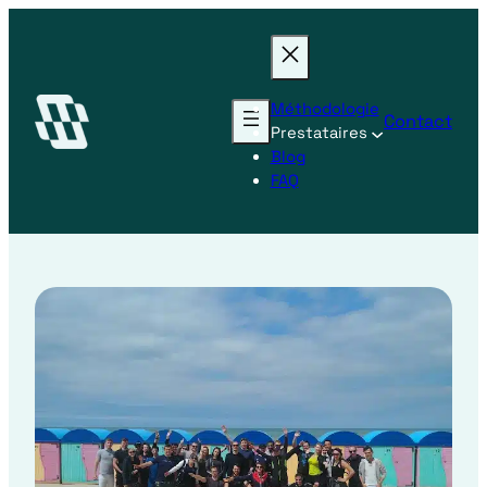
Méthodologie
Contact
Prestataires
Blog
FAQ