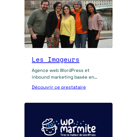
Les Imageurs
Agence web WordPress et
inbound marketing basée en
Loire, Les Imageurs aident les
Découvrir ce prestataire
TPE/PME à faire de leur site leur
meilleur commercial.