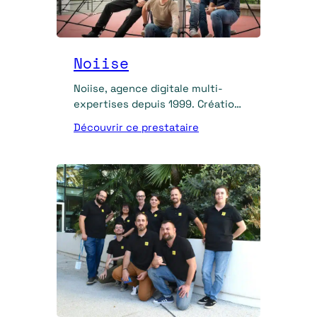
Noiise
Noiise, agence digitale multi-
expertises depuis 1999. Création
WordPress, SEO, SEA, social
Découvrir ce prestataire
media et content marketing.