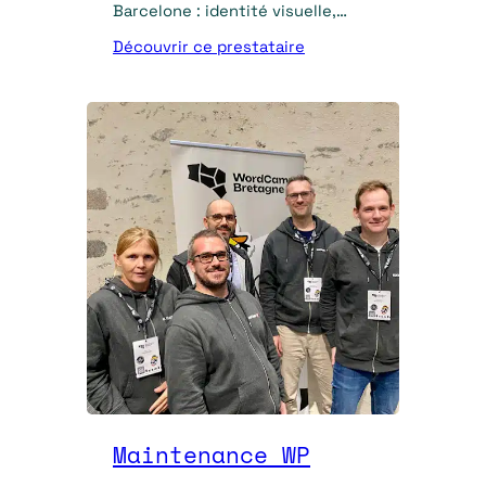
Barcelone : identité visuelle,
création de sites WordPress,
Découvrir ce prestataire
webdesign, SEO et e-commerce.
Maintenance WP