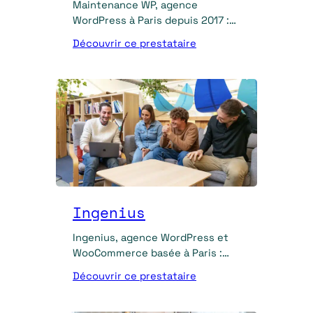
Maintenance WP, agence
WordPress à Paris depuis 2017 :
création de site, maintenance,
Découvrir ce prestataire
support 7j/7, audit et SEO.
Ingenius
Ingenius, agence WordPress et
WooCommerce basée à Paris :
création de site sur mesure, e-
Découvrir ce prestataire
commerce, SEO et maintenance.