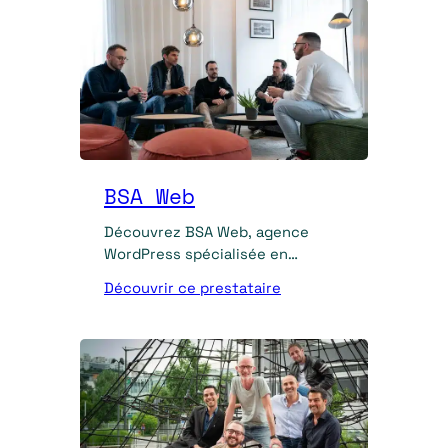
BSA Web
Découvrez BSA Web, agence
WordPress spécialisée en
création de site, développement
Découvrir ce prestataire
d’extensions sur-mesure,
maintenance et audit