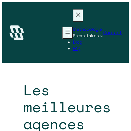
Méthodologie
Contact
Prestataires
Blog
FAQ
Les
meilleures
agences