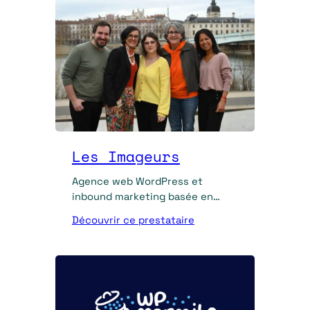
Les Imageurs
Agence web WordPress et
inbound marketing basée en
Loire, Les Imageurs aident les
Découvrir ce prestataire
TPE/PME à faire de leur site leur
meilleur commercial.