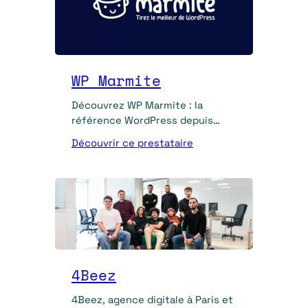
WP Marmite
Découvrez WP Marmite : la
référence WordPress depuis
2011. Tutoriels, formations, tests
Découvrir ce prestataire
de plugins et création de sites
clé en main.
4Beez
4Beez, agence digitale à Paris et