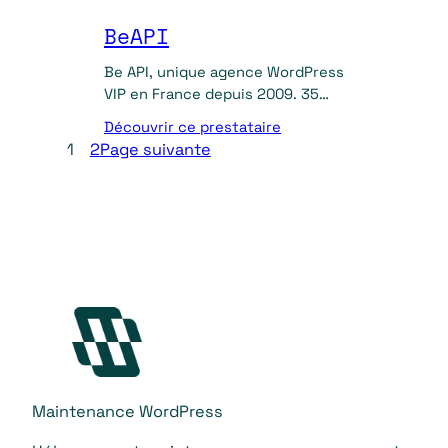
BeAPI
Be API, unique agence WordPress
VIP en France depuis 2009. 35
experts à Paris pour vos projets
Découvrir ce prestataire
WordPress grands comptes
1
2
Page suivante
Maintenance WordPress