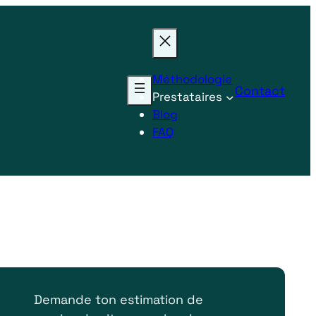
Méthodologie
Contact
Prestataires
Blog
FAQ
Demande ton estimation de