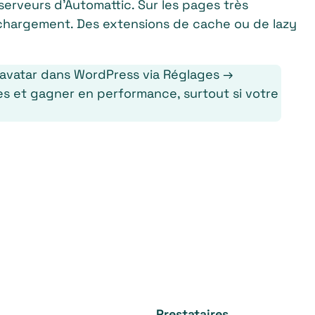
erveurs d’Automattic. Sur les pages très
chargement. Des extensions de cache ou de lazy
ravatar dans WordPress via Réglages →
es et gagner en performance, surtout si votre
Prestataires