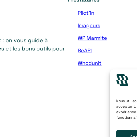
Pilot’in
Imageurs
WP Marmite
: on vous guide à
s et les bons outils pour
BeAPI
Whodunit
Nous utilis
acceptant, 
expérience 
fonctionnal
Ac