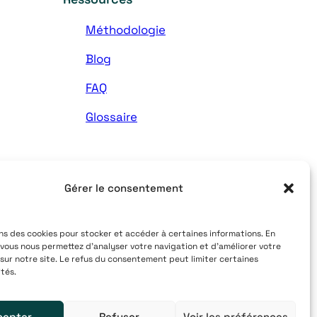
Méthodologie
Blog
FAQ
Glossaire
Gérer le consentement
ons des cookies pour stocker et accéder à certaines informations. En
vous nous permettez d’analyser votre navigation et d’améliorer votre
sur notre site. Le refus du consentement peut limiter certaines
Mentions légales
Politique de confidentialité
ités.
cepter
Refuser
Voir les préférences