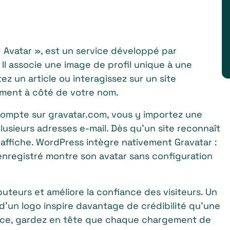
 Avatar », est un service développé par
 Il associe une image de profil unique à une
 un article ou interagissez sur un site
ement à côté de votre nom.
compte sur gravatar.com, vous y importez une
plusieurs adresses e-mail. Dès qu’un site reconnaît
l’affiche. WordPress intègre nativement Gravatar :
enregistré montre son avatar sans configuration
buteurs et améliore la confiance des visiteurs. Un
’un logo inspire davantage de crédibilité qu’une
ance, gardez en tête que chaque chargement de