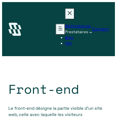
Aller
au
contenu
Méthodologie
Contact
Prestataires
Blog
FAQ
Front-end
Le front-end désigne la partie visible d’un site
web, celle avec laquelle les visiteurs