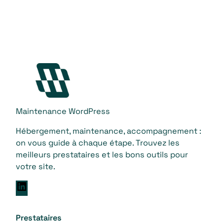
Maintenance WordPress
Hébergement, maintenance, accompagnement :
on vous guide à chaque étape. Trouvez les
meilleurs prestataires et les bons outils pour
votre site.
L
i
n
Prestataires