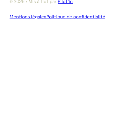
© 2026 • Mis à flot par
Pilot’in
Mentions légales
Politique de confidentialité